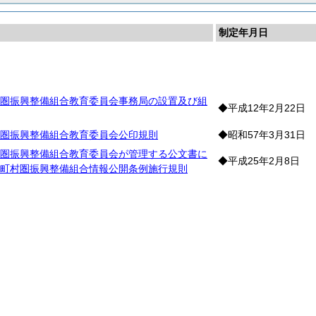
制定年月日
育
圏振興整備組合教育委員会事務局の設置及び組
◆平成12年2月22日
圏振興整備組合教育委員会公印規則
◆昭和57年3月31日
圏振興整備組合教育委員会が管理する公文書に
◆平成25年2月8日
町村圏振興整備組合情報公開条例施行規則