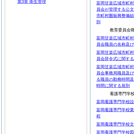
第3章 衛生管理
富岡甘楽広域市町村
員会が管理する公文
市町村圏振興整備組
則
教育委員会
富岡甘楽広域市町村
員会職員の名称及び
富岡甘楽広域市町村
員会辞令式に関する
富岡甘楽広域市町村
員会事務局職員及び
る職員の勤務時間及
時間に関する規則
看護専門学
富岡看護専門学校設
富岡看護専門学校業
程
富岡看護専門学校文
富岡看護専門学校図