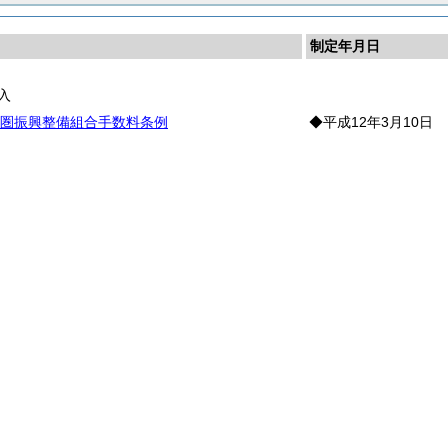
制定年月日
入
圏振興整備組合手数料条例
◆平成12年3月10日