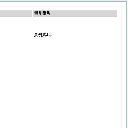
種別番号
条例第4号