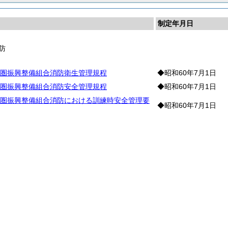
制定年月日
防
圏振興整備組合消防衛生管理規程
◆昭和60年7月1日
圏振興整備組合消防安全管理規程
◆昭和60年7月1日
圏振興整備組合消防における訓練時安全管理要
◆昭和60年7月1日